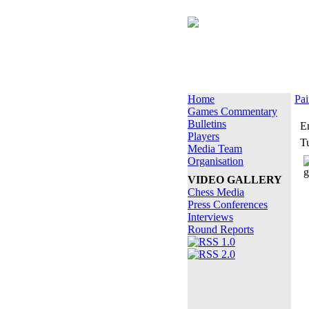
Home
Pai
Games Commentary
Bulletins
E
Players
T
Media Team
Organisation
VIDEO GALLERY
Chess Media
Press Conferences
Interviews
Round Reports